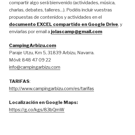
compartir algo será bienvenido (actividades, música,
charlas, debates, talleres…). Podéis incluir vuestras
propuestas de contenidos y actividades en el
documento EXCEL compartido en Google Drive
, y
enviarlas por email a
jolascamp@gmail.com
CampingArbizu.com
Paraje Utzu, Km 5, 31839 Arbizu, Navarra.
Móvil: 848 47 09 22
info@campingarbizu.com
TARIFAS
:
http://www.campingarbizu.com/es/tarifas
Localización en Google Maps:
https://g.co/kgs/83bQmW