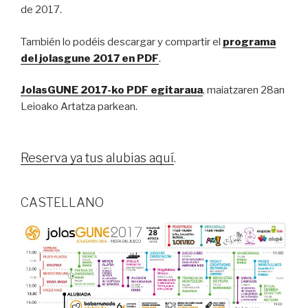
de 2017.
También lo podéis descargar y compartir el
programa
del jolasgune 2017 en PDF
.
JolasGUNE 2017-ko PDF egitaraua
, maiatzaren 28an
Leioako Artatza parkean.
Reserva ya tus alubias aquí
.
CASTELLANO