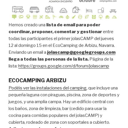
Hemos creado una
lista de email para poder
coordinar, proponer, comentar y gestionar
entre
todas las participantes el primer jolasCAMP del jueves
12 al domingo 15 en el EcoCamping de Arbizu, Navarra.
Enviando un email a
jolascamp@googlegroups.com
llega a todas las personas de la lista.
Página de la
lista:
https://groups.google.com/d/forum/jolascamp
ECOCAMPING ARBIZU
Podéis ver las instalaciones del camping
, que incluye una
pequeña laguna con piraguas, piscina, zona de deportes y
juegos, y una amplia campa. Hay un edificio central con
los baños, zona de limpieza, bar (cedido para usar la
cocina para comidas populares del jolasCAMP) y
cubierta, rodeado de zona con soportales a cubierto.