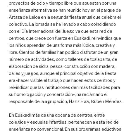
proyectos de ocio y tiempo libre que apuestan por una
enseñanza alternativa se han reunido hoy en el parque de
Artaza de Leioa en la segunda fiesta anual que celebra el
colectivo. La jornada se ha llevado a cabo coincidiendo
con el Día Internacional del Juego ya que esta red de
centros, que crece con fuerza en Euskadi, reinvindica que
los niños aprendan de una forma más lúdica, creativa y
libre. Cientos de familias han podido disfrutar de un gran
número de actividades, como talleres de txalaparta, de
elaboracion de sidra, pesca, construcción con madera,
bailes y juegos, aunque el principal objetivo de la fiesta
era «hacer visible el trabajo que hacen estos centros y
reivindicar que las instituciones den más facilidades para
su homologación y concertación», ha reclamado el
responsable de la agrupación, Haziz Hazi, Rubén Méndez.
En Euskadi más de una docena de centros, entre
colegios y escuelas infantiles, pertenecen a esta red de
enseñanza no convencional. En sus programas eductivos