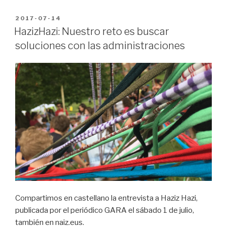
PUBLICADO
2017-07-14
EN
HazizHazi: Nuestro reto es buscar
soluciones con las administraciones
Compartimos en castellano la entrevista a Haziz Hazi,
publicada por el periódico GARA el sábado 1 de julio,
también en naiz.eus.