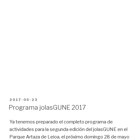
PUBLICADO
2017-05-23
EN
Programa jolasGUNE 2017
Ya tenemos preparado el completo programa de
actividades para la segunda edición del jolasGUNE en el
Parque Artaza de Leioa, el próximo domingo 28 de mayo