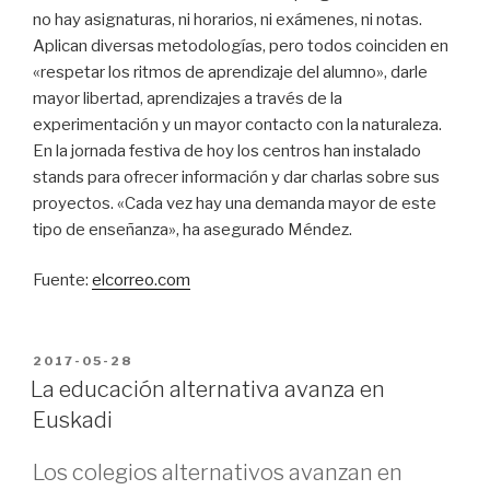
no hay asignaturas, ni horarios, ni exámenes, ni notas.
Aplican diversas metodologías, pero todos coinciden en
«respetar los ritmos de aprendizaje del alumno», darle
mayor libertad, aprendizajes a través de la
experimentación y un mayor contacto con la naturaleza.
En la jornada festiva de hoy los centros han instalado
stands para ofrecer información y dar charlas sobre sus
proyectos. «Cada vez hay una demanda mayor de este
tipo de enseñanza», ha asegurado Méndez.
Fuente:
elcorreo.com
PUBLICADO
2017-05-28
EN
La educación alternativa avanza en
Euskadi
Los colegios alternativos avanzan en