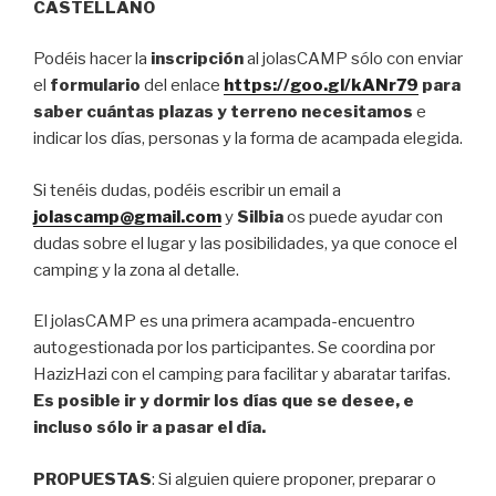
CASTELLANO
Podéis hacer la
inscripción
al jolasCAMP sólo con enviar
el
formulario
del enlace
https://goo.gl/kANr79
para
saber cuántas plazas y terreno necesitamos
e
indicar los días, personas y la forma de acampada elegida.
Si tenéis dudas, podéis escribir un email a
jolascamp@gmail.com
y
Silbia
os puede ayudar con
dudas sobre el lugar y las posibilidades, ya que conoce el
camping y la zona al detalle.
El jolasCAMP es una primera acampada-encuentro
autogestionada por los participantes. Se coordina por
HazizHazi con el camping para facilitar y abaratar tarifas.
Es posible ir y dormir los días que se desee, e
incluso sólo ir a pasar el día.
PROPUESTAS
: Si alguien quiere proponer, preparar o