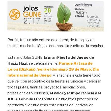
Por fin, tras un año entero de espera, de trabajo y de
mucha-mucha ilusión, lo tenemos a la vuelta de la esquina.
Este año JolasGUNE, la
gran Fiesta del Juego de
Haziz Hazi
, se celebrará en el
Parque Artaza de
Leioa (Bizkaia). Será el domingo 28 de Mayo, Día
Internacional del Juego
, y la fecha elegida tiene todo
que ver con el objetivo de la fiesta: reivindicar y celebrar
todas juntas, familias, proyectos, asociaciones,
profesionales y curiosxs,
el valor y la
importancia del
JUEGO
en nuestras vidas
. En nuestros procesos de
aprendizaje, en nuestras estructuras educativas, en
nuestro desarrollo físico y emocional, en nuestras