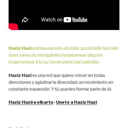
Haziz Hazi
aniztasuna batu eta bide guztietatik hazi nahi
duen sarea da; etengabeko hedapenean dagoen
mugimendua. Eta zu, horren parte izan zaitezke.
Haziz Hazi
es una red que quiere crecer en todas
direcciones y aglutinar la diversidad; un movimiento en
constante expansión. Y tú, puedes formar parte de él.
Haziz Hazira elkartu
·
Unete a Haziz Hazi