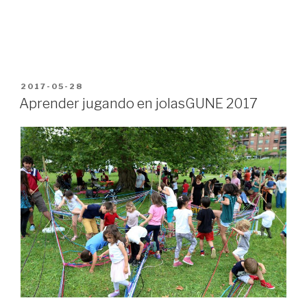
PUBLICADO
2017-05-28
EN
Aprender jugando en jolasGUNE 2017