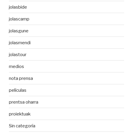
jolasbide
jolascamp
jolasgune
jolasmendi
jolastour
medios
nota prensa
películas
prentsa oharra
proiektuak
Sin categoría