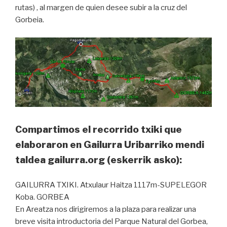
rutas) , al margen de quien desee subir a la cruz del
Gorbeia.
Compartimos el recorrido txiki que
elaboraron en Gailurra Uribarriko mendi
taldea​ gailurra.org (eskerrik asko):
GAILURRA TXIKI. Atxulaur Haitza 1117m-SUPELEGOR
Koba. GORBEA
En Areatza nos dirigiremos a la plaza para realizar una
breve visita introductoria del Parque Natural del Gorbea,