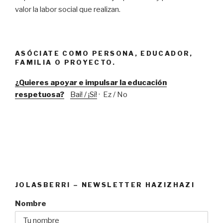
valor la labor social que realizan.
ASÓCIATE COMO PERSONA, EDUCADOR,
FAMILIA O PROYECTO.
¿Quieres apoyar e impulsar la educación
respetuosa?
Bai! / ¡Sí!
· Ez / No
JOLASBERRI – NEWSLETTER HAZIZHAZI
Nombre