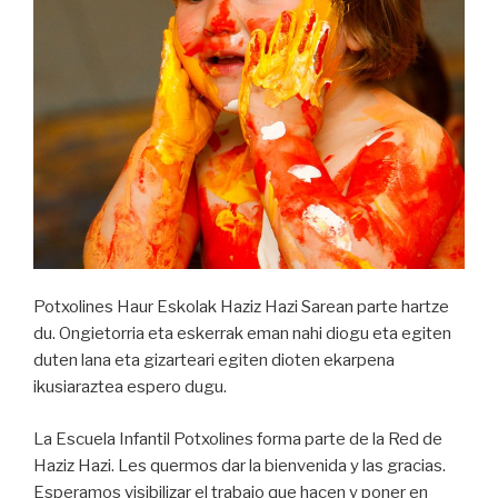
Potxolines Haur Eskolak Haziz Hazi Sarean parte hartze
du. Ongietorria eta eskerrak eman nahi diogu eta egiten
duten lana eta gizarteari egiten dioten ekarpena
ikusiaraztea espero dugu.
La Escuela Infantil Potxolines forma parte de la Red de
Haziz Hazi. Les quermos dar la bienvenida y las gracias.
Esperamos visibilizar el trabajo que hacen y poner en