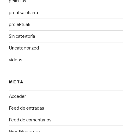
películas
prentsa oharra
proiektuak
Sin categoría
Uncategorized
vídeos
META
Acceder
Feed de entradas
Feed de comentarios
WordPress.org