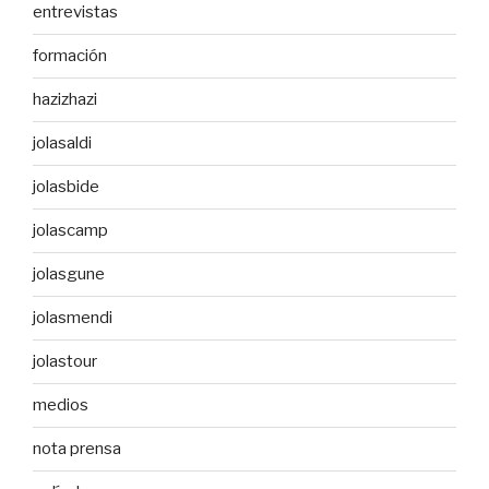
entrevistas
formación
hazizhazi
jolasaldi
jolasbide
jolascamp
jolasgune
jolasmendi
jolastour
medios
nota prensa