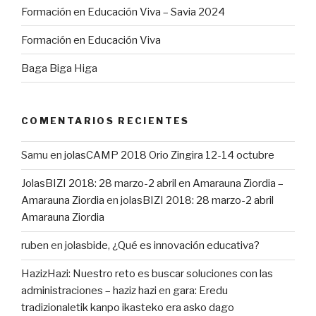
Formación en Educación Viva – Savia 2024
Formación en Educación Viva
Baga Biga Higa
COMENTARIOS RECIENTES
Samu
en
jolasCAMP 2018 Orio Zingira 12-14 octubre
JolasBIZI 2018: 28 marzo-2 abril en Amarauna Ziordia –
Amarauna Ziordia
en
jolasBIZI 2018: 28 marzo-2 abril
Amarauna Ziordia
ruben
en
jolasbide, ¿Qué es innovación educativa?
HazizHazi: Nuestro reto es buscar soluciones con las
administraciones – haziz hazi
en
gara: Eredu
tradizionaletik kanpo ikasteko era asko dago