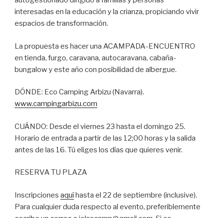
autogestionado dirigido a familias y personas
interesadas en la educación y la crianza, propiciando vivir
espacios de transformación.
La propuesta es hacer una ACAMPADA-ENCUENTRO
en tienda, furgo, caravana, autocaravana, cabaña-
bungalow y este año con posibilidad de albergue.
DÓNDE: Eco Camping Arbizu (Navarra).
www.campingarbizu.com
CUÁNDO: Desde el viernes 23 hasta el domingo 25.
Horario de entrada a partir de las 12;00 horas y la salida
antes de las 16. Tú eliges los días que quieres venir.
RESERVA TU PLAZA
Inscripciones
aquí
hasta el 22 de septiembre (inclusive).
Para cualquier duda respecto al evento, preferiblemente