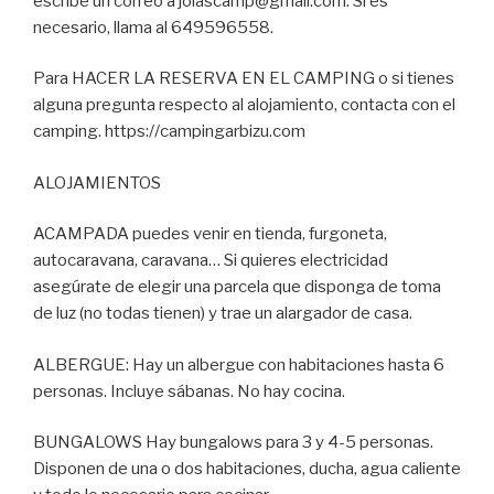
escribe un correo a jolascamp@gmail.com. Si es
necesario, llama al 649596558.
Para HACER LA RESERVA EN EL CAMPING o si tienes
alguna pregunta respecto al alojamiento, contacta con el
camping. https://campingarbizu.com
ALOJAMIENTOS
ACAMPADA puedes venir en tienda, furgoneta,
autocaravana, caravana… Si quieres electricidad
asegúrate de elegir una parcela que disponga de toma
de luz (no todas tienen) y trae un alargador de casa.
ALBERGUE: Hay un albergue con habitaciones hasta 6
personas. Incluye sábanas. No hay cocina.
BUNGALOWS Hay bungalows para 3 y 4-5 personas.
Disponen de una o dos habitaciones, ducha, agua caliente