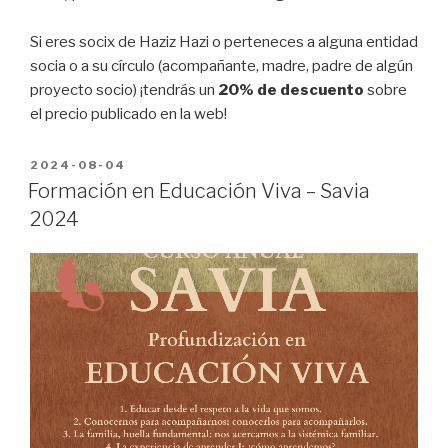
Si eres socix de Haziz Hazi o perteneces a alguna entidad
socia o a su círculo (acompañante, madre, padre de algún
proyecto socio) ¡tendrás un
20% de descuento
sobre
el precio publicado en la web!
PUBLICADO
2024-08-04
EN
Formación en Educación Viva – Savia
2024