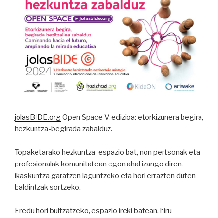
jolasBIDE.org
Open Space V. edizioa: etorkizunera begira,
hezkuntza-begirada zabalduz.
Topaketarako hezkuntza-espazio bat, non pertsonak eta
profesionalak komunitatean egon ahal izango diren,
ikaskuntza garatzen laguntzeko eta hori errazten duten
baldintzak sortzeko.
Eredu hori bultzatzeko, espazio ireki batean, hiru