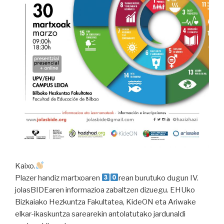
Kaixo.
Plazer handiz martxoaren
rean burutuko dugun IV.
jolasBIDEaren informazioa zabaltzen dizuegu. EHUko
Bizkaiako Hezkuntza Fakultatea, KideON eta Ariwake
elkar-ikaskuntza sarearekin antolatutako jardunaldi