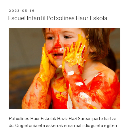
PUBLICADO
2023-05-16
EN
Escuel Infantil Potxolines Haur Eskola
Potxolines Haur Eskolak Haziz Hazi Sarean parte hartze
du. Ongietorria eta eskerrak eman nahi diogu eta egiten