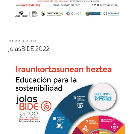
PUBLICADO
2022-02-03
EN
jolasBIDE 2022