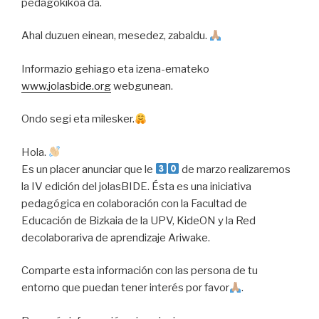
pedagokikoa da.
Ahal duzuen einean, mesedez, zabaldu.
Informazio gehiago eta izena-emateko
www.jolasbide.org
webgunean.
Ondo segi eta milesker.
Hola.
Es un placer anunciar que le
de marzo realizaremos
la IV edición del jolasBIDE. Ésta es una iniciativa
pedagógica en colaboración con la Facultad de
Educación de Bizkaia de la UPV, KideON y la Red
decolaborariva de aprendizaje Ariwake.
Comparte esta información con las persona de tu
entorno que puedan tener interés por favor
.