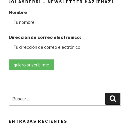
JOLASBERRI – NEWSLETTER HAZIZHAZI
Nombre
Dirección de correo electrónico:
Buscar
Busca
por:
ENTRADAS RECIENTES