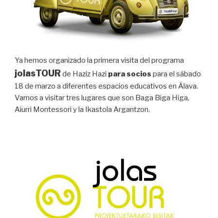
Ya hemos organizado la primera visita del programa
jolasTOUR
de Haziz Hazi
para socios
para el sábado
18 de marzo a diferentes espacios educativos en Álava.
Vamos a visitar tres lugares que son Baga Biga Higa,
Aiurri Montessori y la Ikastola Argantzon.