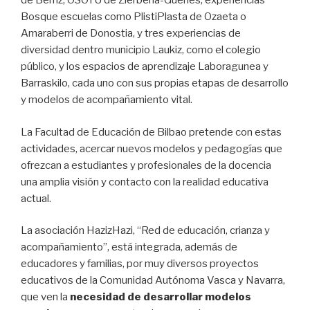
de Berriz, OSOTU de Zierbena-Gueñes, experiencias
Bosque escuelas como PlistiPlasta de Ozaeta o
Amaraberri de Donostia, y tres experiencias de
diversidad dentro municipio Laukiz, como el colegio
público, y los espacios de aprendizaje Laboragunea y
Barraskilo, cada uno con sus propias etapas de desarrollo
y modelos de acompañamiento vital.
La Facultad de Educación de Bilbao pretende con estas
actividades, acercar nuevos modelos y pedagogías que
ofrezcan a estudiantes y profesionales de la docencia
una amplia visión y contacto con la realidad educativa
actual.
La asociación HazizHazi, “Red de educación, crianza y
acompañamiento”, está integrada, además de
educadores y familias, por muy diversos proyectos
educativos de la Comunidad Autónoma Vasca y Navarra,
que ven la
necesidad de desarrollar modelos