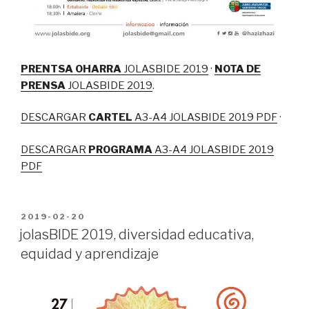
PRENTSA OHARRA
JOLASBIDE 2019
·
NOTA DE
PRENSA
JOLASBIDE 2019
.
DESCARGAR
CARTEL
A3-A4 JOLASBIDE 2019 PDF
·
DESCARGAR
PROGRAMA
A3-A4 JOLASBIDE 2019
PDF
PUBLICADO
2019-02-20
EN
jolasBIDE 2019, diversidad educativa,
equidad y aprendizaje