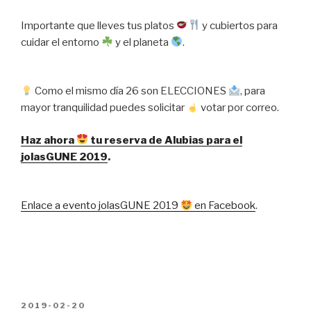
Importante que lleves tus platos
y cubiertos para
cuidar el entorno
y el planeta
.
Como el mismo día 26 son ELECCIONES
, para
mayor tranquilidad puedes solicitar
votar por correo.
Haz ahora
tu reserva de Alubias para el
jolasGUNE 2019
.
Enlace a evento jolasGUNE 2019
en Facebook
.
PUBLICADO
2019-02-20