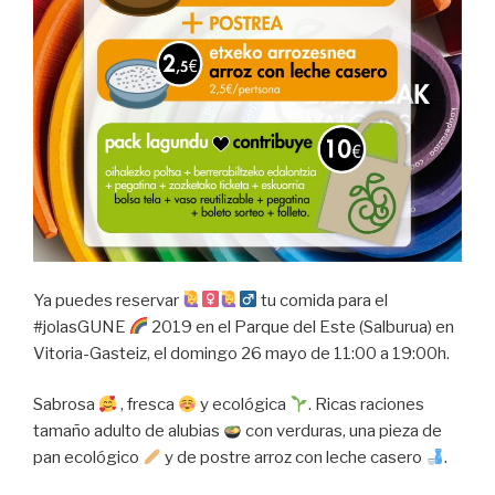
Ya puedes reservar
tu comida para el
#jolasGUNE
2019 en el Parque del Este (Salburua) en
Vitoria-Gasteiz, el domingo 26 mayo de 11:00 a 19:00h.
Sabrosa
, fresca
y ecológica
. Ricas raciones
tamaño adulto de alubias
con verduras, una pieza de
pan ecológico
y de postre arroz con leche casero
.