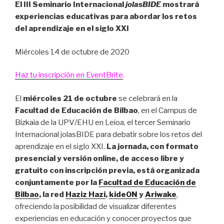
El III Seminario Internacional
jolasBIDE
mostrará
experiencias educativas para abordar los retos
del aprendizaje en el siglo XXI
Miércoles 14 de octubre de 2020
Haz tu inscripción en EventBrite
.
El
miércoles 21 de octubre
se celebrará en la
Facultad de Educación de Bilbao
, en el Campus de
Bizkaia de la UPV/EHU en Leioa, el tercer Seminario
Internacional jolasBIDE para debatir sobre los retos del
aprendizaje en el siglo XXI.
La jornada, con formato
presencial y versión online, de acceso libre y
gratuito con inscripción previa, está organizada
conjuntamente por la
Facultad de Educación de
Bilbao
, la red
Haziz Hazi
,
kideON
y
Ariwake
,
ofreciendo la posibilidad de visualizar diferentes
experiencias en educación y conocer proyectos que