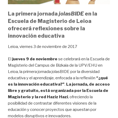
La primera jornada
jolasBIDE
en la
Escuela de Magisterio de Leioa
ofrecerá reflexiones sobre la
innovación educativa
Leioa, viernes 3 de noviembre de 2017
El
jueves 9 de noviembre
se celebrará en la Escuela de
Magisterio del Campus de Bizkaia de la UPV/EHU en
Leioa, la primera jornada jolasBIDE por la diversidad
educativa y el aprendizaje, enfocada a la reflexión
“¿qué
es la innovación educativa?”
.
La jornada, de acceso
libre y gratuito, está organizada por la Escuela de
Magisterio y la red Haziz Hazi
, ofreciendo la
posibilidad de contrastar diferentes visiones de la
educación y conocer proyectos que apuestan por
modelos disruptivos e innovadores.