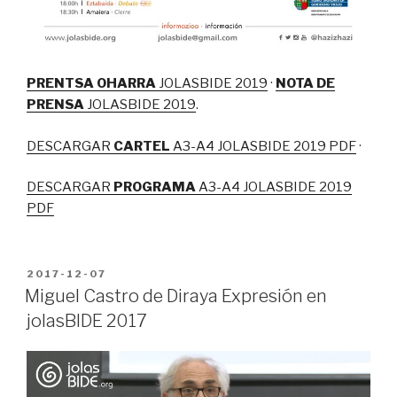
PRENTSA OHARRA
JOLASBIDE 2019
·
NOTA DE
PRENSA
JOLASBIDE 2019
.
DESCARGAR
CARTEL
A3-A4 JOLASBIDE 2019 PDF
·
DESCARGAR
PROGRAMA
A3-A4 JOLASBIDE 2019
PDF
PUBLICADO
2017-12-07
EN
Miguel Castro de Diraya Expresión en
jolasBIDE 2017