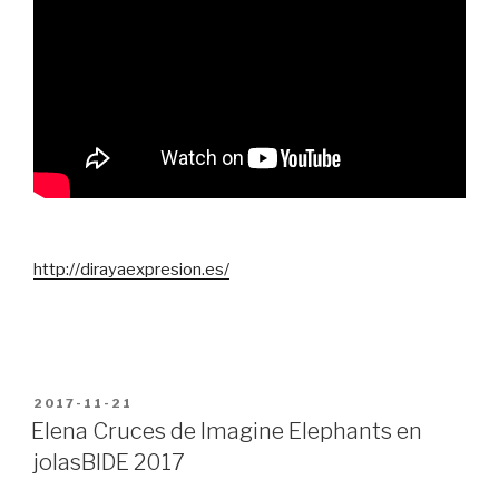
http://dirayaexpresion.es/
PUBLICADO
2017-11-21
EN
Elena Cruces de Imagine Elephants en
jolasBIDE 2017