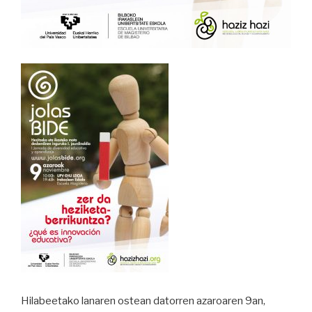
Hilabeetako lanaren ostean datorren azaroaren 9an,