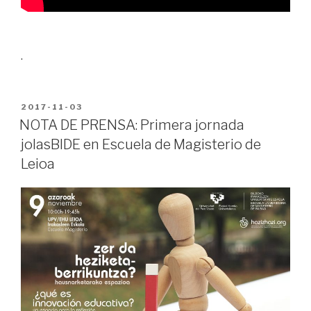
.
PUBLICADO
2017-11-03
EN
NOTA DE PRENSA: Primera jornada
jolasBIDE en Escuela de Magisterio de
Leioa