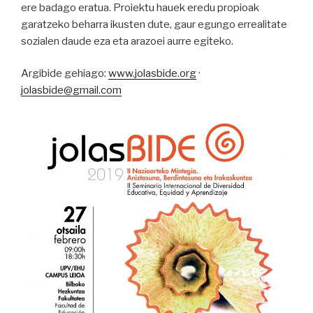
ere badago eratua. Proiektu hauek eredu propioak
garatzeko beharra ikusten dute, gaur egungo errealitate
sozialen daude eza eta arazoei aurre egiteko.
Argibide gehiago:
www.jolasbide.org
·
jolasbide@gmail.com