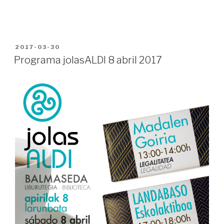
PUBLICADO
2017-03-30
EN
Programa jolasALDI 8 abril 2017