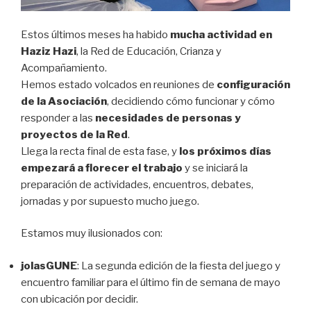
Estos últimos meses ha habido
mucha actividad e
n
Haziz Hazi
, la Red de Educación, Crianza y
Acompañamiento.
Hemos estado volcados en reuniones de
configuración
de la Asociación
, decidiendo cómo funcionar y cómo
responder a las
necesidades de personas y
proyectos de la Red
.
Llega la recta final de esta fase, y
los próximos días
empezará a florecer el trabajo
y se iniciará la
preparación de actividades, encuentros, debates,
jornadas y por supuesto mucho juego.
Estamos muy ilusionados con:
jolasGUNE
: La segunda edición de la fiesta del juego
y
encuentro familiar para el último fin de semana de mayo
con ubicación por decidir.