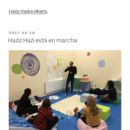
Haziz Hazira elkartu
PUBLICADO
2017-02-16
EN
Haziz Hazi está en marcha