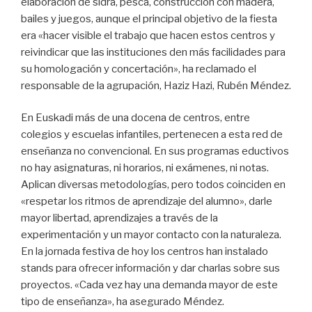
elaboracion de sidra, pesca, construcción con madera,
bailes y juegos, aunque el principal objetivo de la fiesta
era «hacer visible el trabajo que hacen estos centros y
reivindicar que las instituciones den más facilidades para
su homologación y concertación», ha reclamado el
responsable de la agrupación, Haziz Hazi, Rubén Méndez.
En Euskadi más de una docena de centros, entre
colegios y escuelas infantiles, pertenecen a esta red de
enseñanza no convencional. En sus programas eductivos
no hay asignaturas, ni horarios, ni exámenes, ni notas.
Aplican diversas metodologías, pero todos coinciden en
«respetar los ritmos de aprendizaje del alumno», darle
mayor libertad, aprendizajes a través de la
experimentación y un mayor contacto con la naturaleza.
En la jornada festiva de hoy los centros han instalado
stands para ofrecer información y dar charlas sobre sus
proyectos. «Cada vez hay una demanda mayor de este
tipo de enseñanza», ha asegurado Méndez.