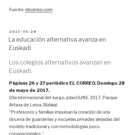
Fuente:
elcorreo.com
PUBLICADO
2017-05-28
EN
La educación alternativa avanza en
Euskadi
Los colegios alternativos avanzan en
Euskadi.
Páginas 26 y 27 periódico EL CORREO. Domingo 28
de mayo de 2017.
(Día internacional del Juego, jolasGUNE 2017, Parque
Artaza de Leioa, Bizlaia)
“Profesores y familias impulsan la creación de una
docena de guarderías y escuelas privadas alejadas del
modelo tradicional y con metodologías poco
convencionales.”