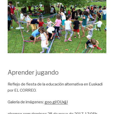
Aprender jugando
Reflejo de fiesta de la educación alternativa en Euskadi
por EL CORREO.
Galería de imágenes:
goo.gl/OUxjjJ
elcorreo.com
domingo 28 de mayo de 2017, 17:05h