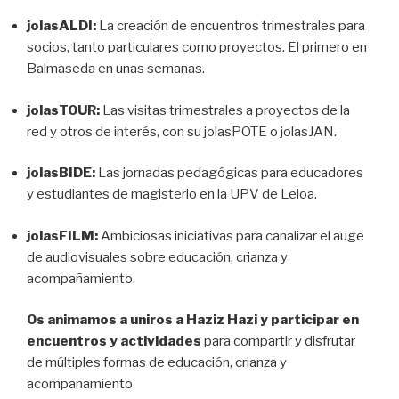
jolasALDI:
La creación de
encuentros trimestrales para
socios, tanto particulares como proyectos. El primero en
Balmaseda en unas semanas.
jolasTOUR:
Las visitas trimestrales a proyectos
de la
red y otros de interés, con su jolasPOTE o jolasJAN.
jolasBIDE:
Las jornadas pedagógicas para educadores
y estudiantes de magisterio en la UPV de Leioa.
jolasFILM:
Ambiciosas iniciativas para canalizar el
auge
de audiovisuales sobre educación, crianza y
acompañamiento.
Os animamos a uniros a Haziz Hazi y participar en
encuentros y actividades
para compartir y disfrutar
de múltiples formas de educación, crianza y
acompañamiento.