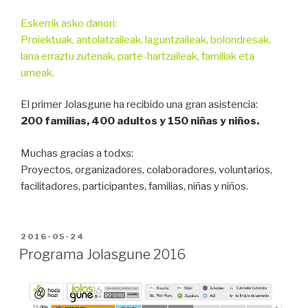
Eskerrik asko danori:
Proiektuak, antolatzaileak, laguntzaileak, bolondresak,
lana erraztu zutenak, parte-hartzaileak, familiak eta
umeak.
El primer Jolasgune ha recibido una gran asistencia:
200 familias, 400 adultos y 150 niñas y niños.
Muchas gracias a todxs:
Proyectos, organizadores, colaboradores, voluntarios,
facilitadores, participantes, familias, niñas y niños.
PUBLICADO
2016-05-24
EN
Programa Jolasgune 2016