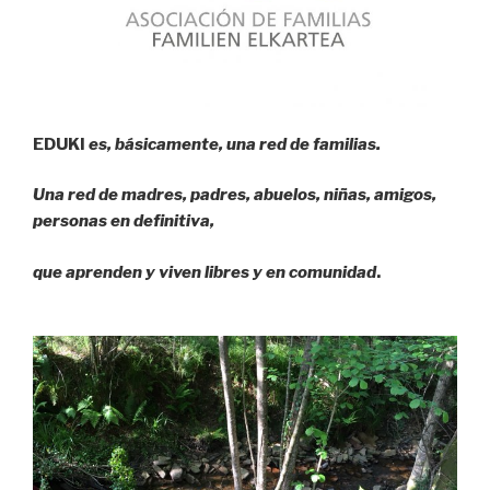
E
D
U
K
I
es, básicamente, una red de familias.
Una red de madres, padres, abuelos, niñas, amigos,
personas en definitiva,
que aprenden y viven libres y en comunidad
.