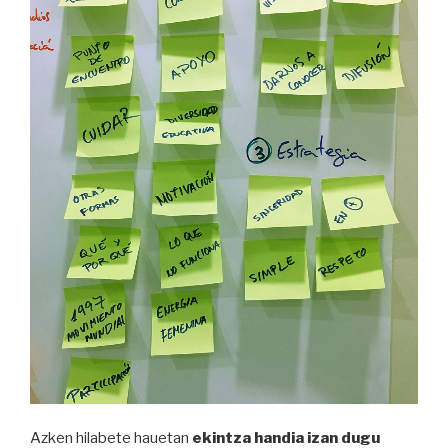
Azken hilabete hauetan
ekintza handia izan dugu