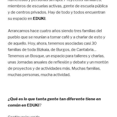
miembros de escuelas activas, gente de escuela pública
y de centros privados. Hay de todo y todos encuentran
su espacio en
E
D
U
K
I
.
Arrancamos hace cuatro años siendo tres familias del
pueblo que se reunían a tomar café y a charlar de esto y
de aquello. Hoy, ahora, tenemos asociadas casi 30
familias de toda Bizkaia, de Burgos, de Cantabria…
Tenemos un Bosque, un espacio para talleres y charlas,
unas Jornadas anuales de reflexión y debate y un montón
de proyectos y de actividades más. Muchas familias,
muchas personas, mucha actividad.
¿Qué es lo que tanta gente tan diferente tiene en
común en
E
D
U
K
I
?