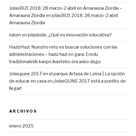
JolasBIZI 2018: 28 marzo-2 abril en Amarauna Ziordia –
Amarauna Ziordia
en
jolasBIZI 2018: 28 marzo-2 abril
Amarauna Ziordia
ruben
en
jolasbide, ¿Qué es innovación educativa?
HazizHazi: Nuestro reto es buscar soluciones con las
administraciones – haziz hazi
en
gara: Eredu
tradizionaletik kanpo ikasteko era asko dago
Jolasgune 2017 en el parque Artaza de Leioa | La opción
de educar en casa
en
¡JolasGUNE 2017 está a puntito de
llegar!
ARCHIVOS
enero 2025