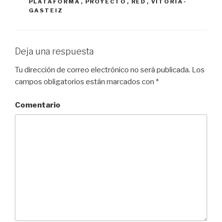
PLATAFORMA
,
PROYECTO
,
RED
,
VITORIA-
GASTEIZ
Deja una respuesta
Tu dirección de correo electrónico no será publicada.
Los
campos obligatorios están marcados con
*
Comentario