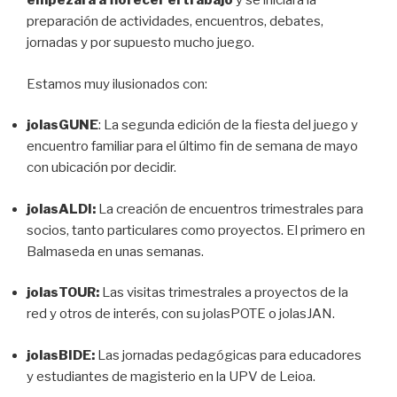
empezará a florecer el trabajo
y se iniciará la
preparación de actividades, encuentros, debates,
jornadas y por supuesto mucho juego.
Estamos muy ilusionados con:
jolasGUNE
: La segunda edición de la fiesta del juego
y
encuentro familiar para el último fin de semana de mayo
con ubicación por decidir.
jolasALDI:
La creación de
encuentros trimestrales para
socios, tanto particulares como proyectos. El primero en
Balmaseda en unas semanas.
jolasTOUR:
Las visitas trimestrales a proyectos
de la
red y otros de interés, con su jolasPOTE o jolasJAN.
jolasBIDE:
Las jornadas pedagógicas para educadores
y estudiantes de magisterio en la UPV de Leioa.