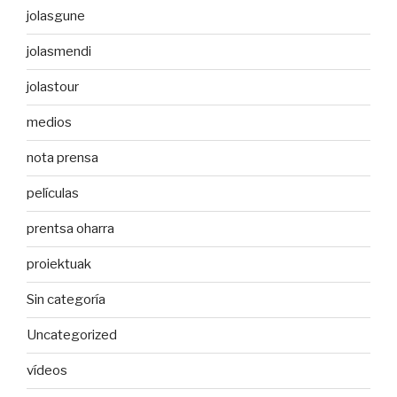
jolasgune
jolasmendi
jolastour
medios
nota prensa
películas
prentsa oharra
proiektuak
Sin categoría
Uncategorized
vídeos