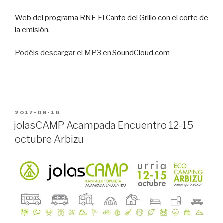
Web del programa RNE El Canto del Grillo con el corte de
la emisión
.
Podéis descargar el MP3 en
SoundCloud.com
PUBLICADO
2017-08-16
EN
jolasCAMP Acampada Encuentro 12-15
octubre Arbizu