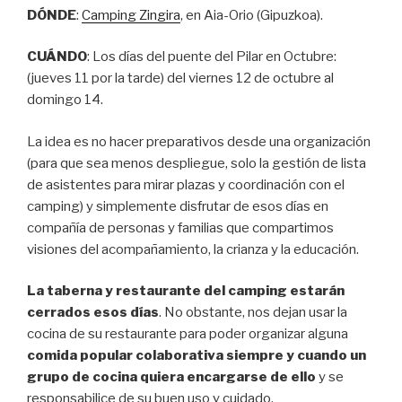
DÓNDE
:
Camping Zingira
, en Aia-Orio (Gipuzkoa).
CUÁNDO
: Los días del puente del Pilar en Octubre:
(jueves 11 por la tarde) del viernes 12 de octubre al
domingo 14.
La idea es no hacer preparativos desde una organización
(para que sea menos despliegue, solo la gestión de lista
de asistentes para mirar plazas y coordinación con el
camping) y simplemente disfrutar de esos días en
compañía de personas y familias que compartimos
visiones del acompañamiento, la crianza y la educación.
La taberna y restaurante del camping estarán
cerrados esos días
. No obstante, nos dejan usar la
cocina de su restaurante para poder organizar alguna
comida popular colaborativa siempre y cuando un
grupo de cocina quiera encargarse de ello
y se
responsabilice de su buen uso y cuidado.