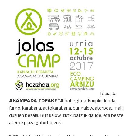
Ideia da
AKAMPADA-TOPAKETA
bat egitea: kanpin denda,
furgo, karabana, autokarabana, bungalow, aterpea… nahi
duzuen bezala. Bungalow gutxi batzuk daude, eta beste
aterpe plaza gutxi batzuk.