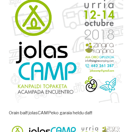
Orain bai!! jolasCAMPeko garaia heldu da!!!