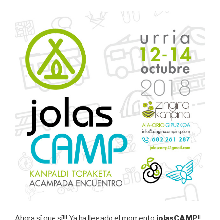
14”
Ahora sí que sí!!! Ya ha llegado el momento
jolasCAMP
!!