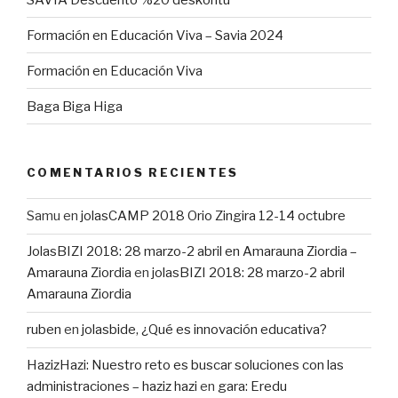
Formación en Educación Viva – Savia 2024
Formación en Educación Viva
Baga Biga Higa
COMENTARIOS RECIENTES
Samu
en
jolasCAMP 2018 Orio Zingira 12-14 octubre
JolasBIZI 2018: 28 marzo-2 abril en Amarauna Ziordia –
Amarauna Ziordia
en
jolasBIZI 2018: 28 marzo-2 abril
Amarauna Ziordia
ruben
en
jolasbide, ¿Qué es innovación educativa?
HazizHazi: Nuestro reto es buscar soluciones con las
administraciones – haziz hazi
en
gara: Eredu