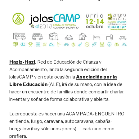
Haziz-Hazi
,
Red de Educación de Crianza y
Acompañamiento, lanza la segunda edición del
jolasCAMP y en esta ocasión la
Asociación por la
Libre Educación
(ALE)
, irá de su mano, con la idea de
hacer un encuentro de familias donde compartir charlar,
inventar y soñar de forma colaborativa y abierta.
La propuesta es hacer una ACAMPADA-ENCUENTRO
en tienda, furgo, caravana, autocaravana, cabaña-
bungalow (hay sólo unos pocos) …, cada uno como
prefiera.