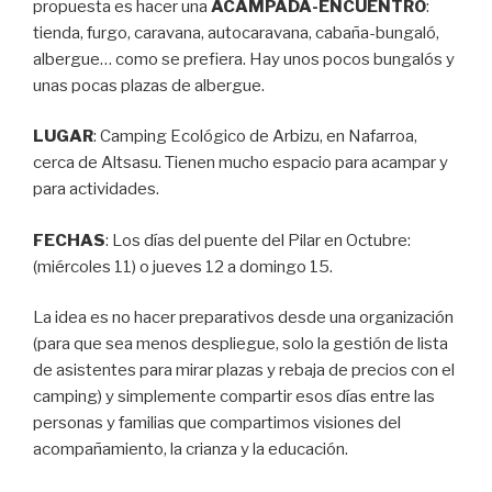
propuesta es hacer una
ACAMPADA-ENCUENTRO
:
tienda, furgo, caravana, autocaravana, cabaña-bungaló,
albergue… como se prefiera. Hay unos pocos bungalós y
unas pocas plazas de albergue.
LUGAR
: Camping Ecológico de Arbizu, en Nafarroa,
cerca de Altsasu. Tienen mucho espacio para acampar y
para actividades.
FECHAS
: Los días del puente del Pilar en Octubre:
(miércoles 11) o jueves 12 a domingo 15.
La idea es no hacer preparativos desde una organización
(para que sea menos despliegue, solo la gestión de lista
de asistentes para mirar plazas y rebaja de precios con el
camping) y simplemente compartir esos días entre las
personas y familias que compartimos visiones del
acompañamiento, la crianza y la educación.