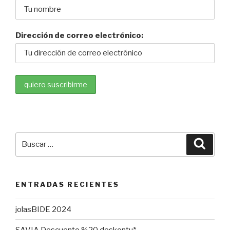
Dirección de correo electrónico:
Buscar
Busca
por:
ENTRADAS RECIENTES
jolasBIDE 2024
SAVIA Descuento %20 deskontu*