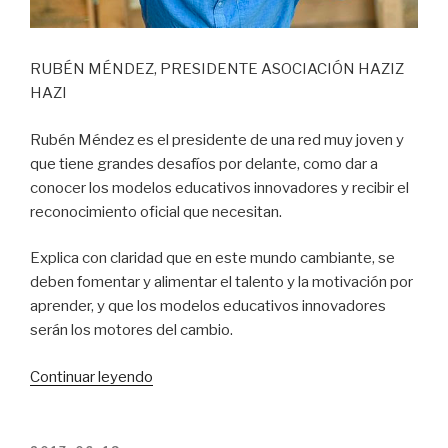
RUBÉN MÉNDEZ, PRESIDENTE ASOCIACIÓN HAZIZ
HAZI
Rubén Méndez es el presidente de una red muy joven y
que tiene grandes desafíos por delante, como dar a
conocer los modelos educativos innovadores y recibir el
reconocimiento oficial que necesitan.
Explica con claridad que en este mundo cambiante, se
deben fomentar y alimentar el talento y la motivación por
aprender, y que los modelos educativos innovadores
serán los motores del cambio.
“HazizHazi:
Continuar leyendo
Nuestro
reto
es