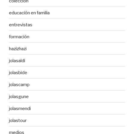
colección
educación en familia
entrevistas
formación
hazizhazi
jolasaldi
jolasbide
jolascamp
jolasgune
jolasmendi
jolastour
medios