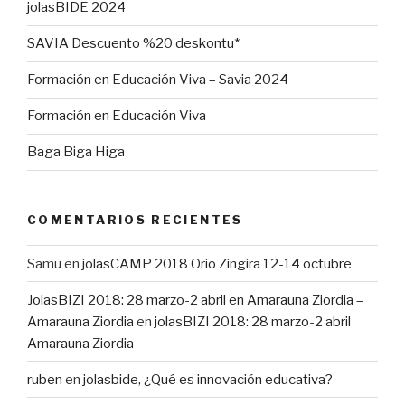
jolasBIDE 2024
SAVIA Descuento %20 deskontu*
Formación en Educación Viva – Savia 2024
Formación en Educación Viva
Baga Biga Higa
COMENTARIOS RECIENTES
Samu
en
jolasCAMP 2018 Orio Zingira 12-14 octubre
JolasBIZI 2018: 28 marzo-2 abril en Amarauna Ziordia –
Amarauna Ziordia
en
jolasBIZI 2018: 28 marzo-2 abril
Amarauna Ziordia
ruben
en
jolasbide, ¿Qué es innovación educativa?