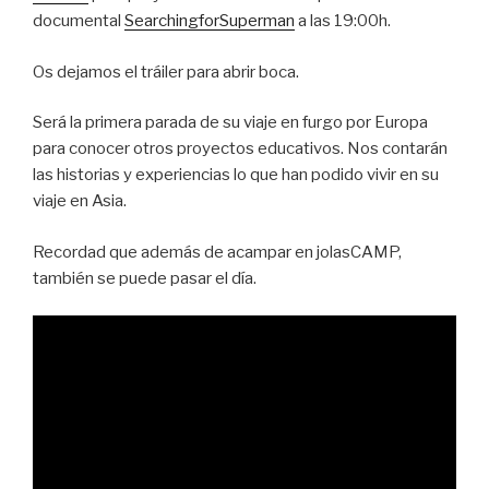
documental
SearchingforSuperman
a las 19:00h.
Os dejamos el tráiler para abrir boca.
Será la primera parada de su viaje en furgo por Europa
para conocer otros proyectos educativos. Nos contarán
las historias y experiencias lo que han podido vivir en su
viaje en Asia.
Recordad que además de acampar en jolasCAMP,
también se puede pasar el día.